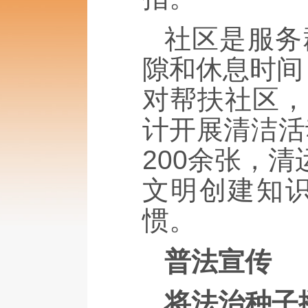
社区是服务
隙和休息时间
对帮扶社区，
计开展清洁活
200余张，
文明创建知
惯。
普法宣传
将法治种子