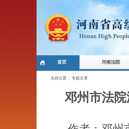
首页
河南法院
当前位置：
专题文章
邓州市法院
作者：邓州