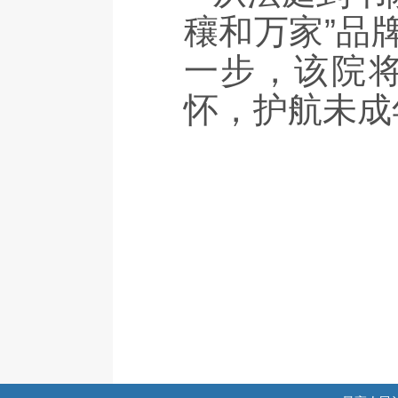
穰和万家”品
一步，该院
怀，护航未成