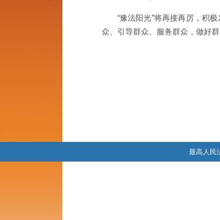
“豫法阳光”将再接再厉，积
众、引导群众、服务群众，做好群
最高人民