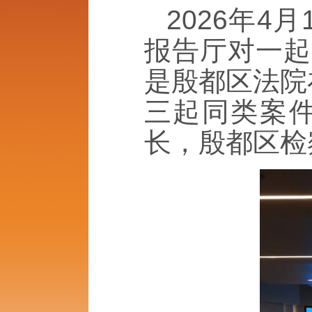
2026年
报告厅对一起
是殷都区法院
三起同类案
长，殷都区检