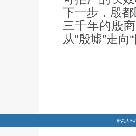
下一步，殷都
三千年的殷商
从“殷墟”走向
最高人民