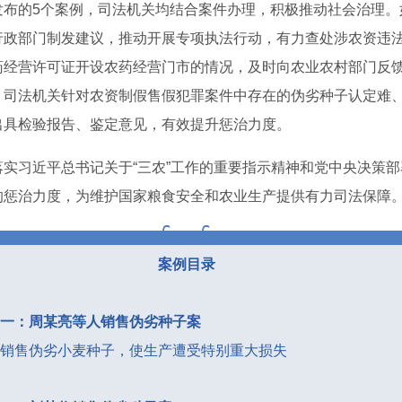
发布的5个案例，司法机关均结合案件办理，积极推动社会治理。
行政部门制发建议，推动开展专项执法行动，有力查处涉农资违
药经营许可证开设农药经营门市的情况，及时向农业农村部门反
，司法机关针对农资制假售假犯罪案件中存在的伪劣种子认定难
出具检验报告、鉴定意见，有效提升惩治力度。
实习近平总书记关于“三农”工作的重要指示精神和党中央决策
的惩治力度，为维护国家粮食安全和农业生产提供有力司法保障
案例目录
一：周某亮等人销售伪劣种子案
销售伪劣小麦种子，使生产遭受特别重大损失