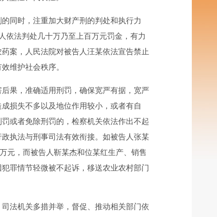
刑的同时，注重加大财产刑的判处和执行力
人依法判处几十万乃至上百万元罚金，有力
农药案，人民法院对被告人汪某依法宣告禁止
有效维护社会秩序。
害后果，准确适用刑罚，确保宽严有据，宽严
造成损失不多以及地位作用较小，或者有自
刑罚或者免除刑罚的，检察机关依法作出不起
行政执法与刑事司法有效衔接。如被告人张某
百万元，而被告人靳某杰和位某红生产、销售
因犯罪情节轻微被不起诉，移送农业农村部门
，司法机关多措并举，督促、推动相关部门依