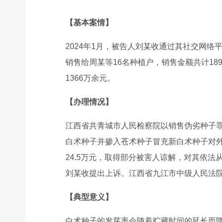
【基本案情】
2024年1月，被告人刘某收通过其社交网
销售给周某等16名种植户，销售金额共计1
1366万余元。
【办理情况】
江西省共青城市人民检察院以销售伪劣种子
白术种子并掺入苍术种子冒充新白术种子对
24.5万元，取得部分被害人谅解，对其依
刘某收提出上诉。江西省九江市中级人民法
【典型意义】
白术种子的发芽率会随着贮藏时间的延长而