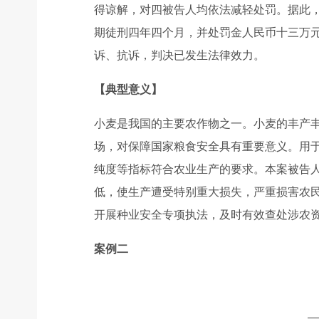
得谅解，对四被告人均依法减轻处罚。据此
期徒刑四年四个月，并处罚金人民币十三万
诉、抗诉，判决已发生法律效力。
【典型意义】
小麦是我国的主要农作物之一。小麦的丰产丰
场，对保障国家粮食安全具有重要意义。用
纯度等指标符合农业生产的要求。本案被告人
低，使生产遭受特别重大损失，严重损害农
开展种业安全专项执法，及时有效查处涉农
案例二
—