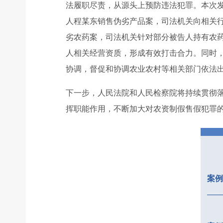
法履职尽责，从源头上预防违法犯罪。本次
人程某东销售伪劣产品案，司法机关向相关
劣农药案，司法机关针对部分被告人持有农
人相关经营资质，形成有效打击合力。同时
协调，督促和协调农业农村等相关部门依法
下一步，人民法院和人民检察院将持续贯彻落
挥职能作用，不断加大对农资制假售假犯罪
案例
——