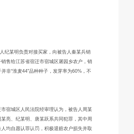
被告人纪某明负责对接买家，向被告人秦某兵销
种子销售给江苏省宿迁市宿城区屠园乡农户，销
并非“淮麦44”品种种子，发芽率为60%，不
迁市宿城区人民法院经审理认为，被告人周某
周某亮、纪某明、唐某跃系共同犯罪，其中周
告人均自愿认罪认罚，积极退赔农户损失并取