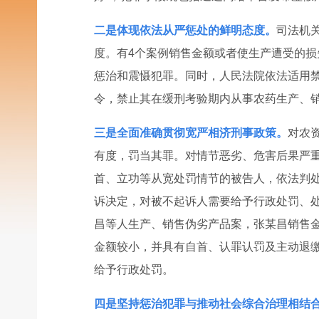
二是体现依法从严惩处的鲜明态度。
司法机
度。有4个案例销售金额或者使生产遭受的
惩治和震慑犯罪。同时，人民法院依法适用
令，禁止其在缓刑考验期内从事农药生产、
三是全面准确贯彻宽严相济刑事政策。
对农
有度，罚当其罪。对情节恶劣、危害后果严
首、立功等从宽处罚情节的被告人，依法判
诉决定，对被不起诉人需要给予行政处罚、
昌等人生产、销售伪劣产品案，张某昌销售金
金额较小，并具有自首、认罪认罚及主动退
给予行政处罚。
四是坚持惩治犯罪与推动社会综合治理相结