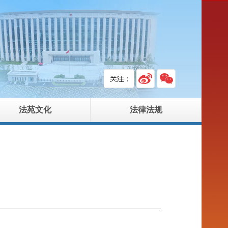
法苑文化
法律法规