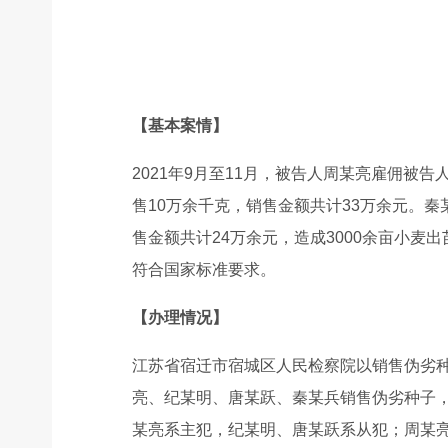
【基本案情】
2021年9月至11月，被告人周某亮雇佣被
售10万余千克，销售金额共计33万余元。
售金额共计24万余元，造成3000余亩小麦
符合国家标准要求。
【办理情况】
江苏省宿迁市宿城区人民检察院以销售伪劣
亮、纪某明、唐某跃、秦某兵销售伪劣种子
某亮系主犯，纪某明、唐某跃系从犯；周某