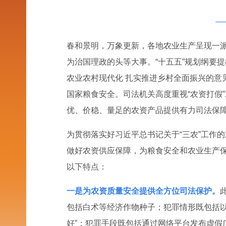
—
春和景明，万象更新，各地农业生产呈现一
为治国理政的头等大事。“十五五”规划纲要提
农业农村现代化 扎实推进乡村全面振兴的
国家粮食安全。司法机关高度重视“农资打假
优、价稳、量足的农资产品提供有力司法保
为贯彻落实好习近平总书记关于“三农”工作的
做好农资供应保障，为粮食安全和农业生产保
以下特点：
一是为农资质量安全提供全方位司法保护。
包括白术等经济作物种子；犯罪情形既包括以
好”；犯罪手段既包括通过网络平台发布虚假