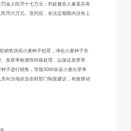
处罚金人民币十七万元；判处被告人秦某兵有
人民币六万元。宣判后，在法定期限内没有上
严惩销售伪劣小麦种子犯罪，净化小麦种子市
理、发芽率检测等特殊处理，以保证发芽率、
子进行销售，导致3000余亩小麦出芽率
机关向当地农业农村部门制发建议，有效推动
失