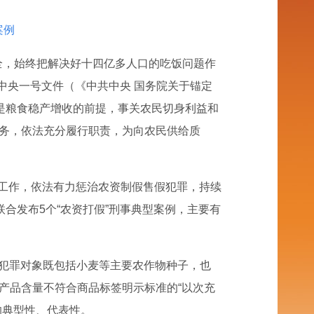
案例
全，始终把解决好十四亿多人口的吃饭问题作
6年中央一号文件（《中共中央 国务院关于锚定
是粮食稳产增收的前提，事关农民切身利益和
任务，依法充分履行职责，为向农民供给质
假”工作，依法有力惩治农资制假售假犯罪，持续
合发布5个“农资打假”刑事典型案例，主要有
犯罪对象既包括小麦等主要农作物种子，也
产品含量不符合商品标签明示标准的“以次充
的典型性、代表性。