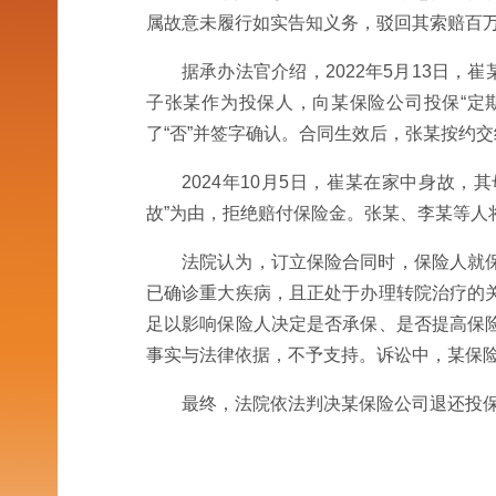
属故意未履行如实告知义务，驳回其索赔百
据承办法官介绍，2022年5月13日
子张某作为投保人，向某保险公司投保“定期
了“否”并签字确认。合同生效后，张某按约交
2024年10月5日，崔某在家中身故
故”为由，拒绝赔付保险金。张某、李某等人
法院认为，订立保险合同时，保险人就
已确诊重大疾病，且正处于办理转院治疗的
足以影响保险人决定是否承保、是否提高保
事实与法律依据，不予支持。诉讼中，某保险
最终，法院依法判决某保险公司退还投保