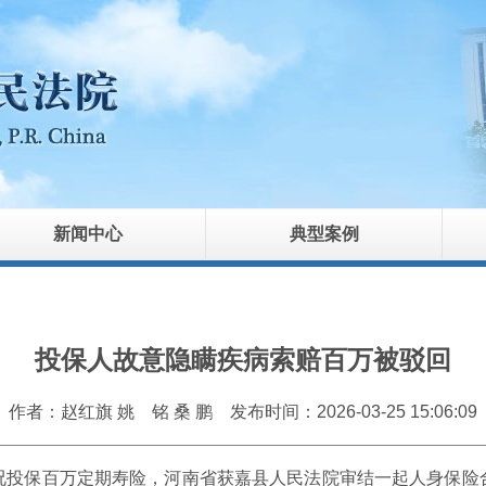
新闻中心
典型案例
投保人故意隐瞒疾病索赔百万被驳回
作者：赵红旗 姚 铭 桑 鹏
发布时间：2026-03-25 15:06:09
况投保百万定期寿险，河南省获嘉县人民法院审结一起人身保险