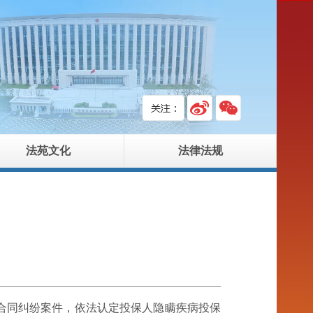
法苑文化
法律法规
合同纠纷案件，依法认定投保人隐瞒疾病投保