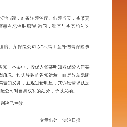
某办理出院，准备转院治疗。出院当天，崔某妻
是否患有恶性肿瘤”的询问，张某与崔某均勾选
请理赔。某保险公司以“不属于意外伤害保险事
。
告知。本案中，投保人张某明知被保险人崔某
因疏忽、过失导致的告知遗漏，而是故意隐瞒
实告知义务，主观过错明显，其诉讼请求缺乏
保险公司对自身权利的处分，予以采纳。
该判决已生效。
文章出处：法治日报