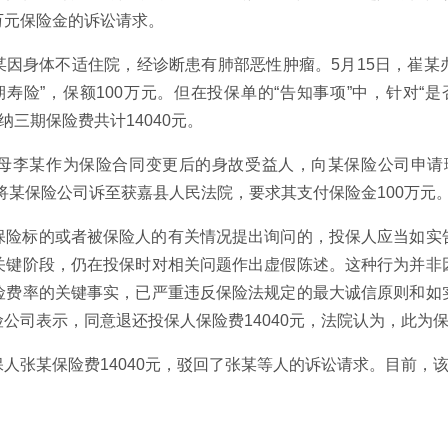
万元保险金的诉讼请求。
，崔某因身体不适住院，经诊断患有肺部恶性肿瘤。5月15日，崔
寿险”，保额100万元。但在投保单的“告知事项”中，针对“
纳三期保险费共计14040元。
，其母李某作为保险合同变更后的身故受益人，向某保险公司申
将某保险公司诉至获嘉县人民法院，要求其支付保险金100万元
保险标的或者被保险人的有关情况提出询问的，投保人应当如实
关键阶段，仍在投保时对相关问题作出虚假陈述。这种行为并非
险费率的关键事实，已严重违反保险法规定的最大诚信原则和如
公司表示，同意退还投保人保险费14040元，法院认为，此为
人张某保险费14040元，驳回了张某等人的诉讼请求。目前，