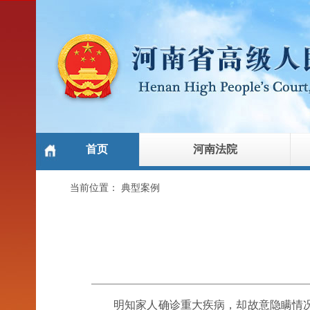
首页
河南法院
当前位置：
典型案例
明知家人确诊重大疾病，却故意隐瞒情