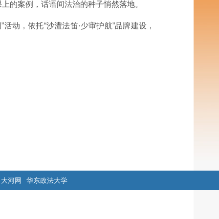
课上的案例，话语间法治的种子悄然落地。
活动，依托“沙澧法笛·少审护航”品牌建设，
大河网
华东政法大学