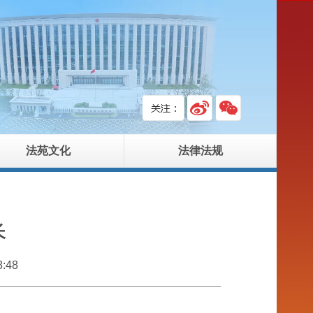
法苑文化
法律法规
长
:48