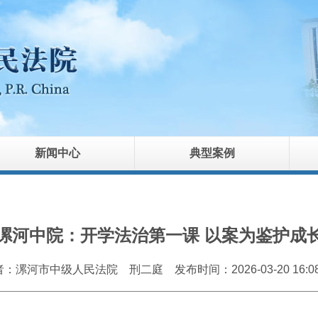
新闻中心
典型案例
漯河中院：开学法治第一课 以案为鉴护成
者：漯河市中级人民法院 刑二庭
发布时间：2026-03-20 16:08