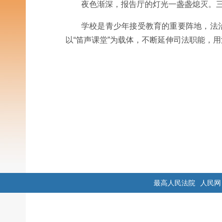
夜色渐深，报告厅的灯光一盏盏熄灭。
学校是青少年接受教育的重要阵地，法治
以“笛声课堂”为载体，不断延伸司法职能，
最高人民法院
人民网