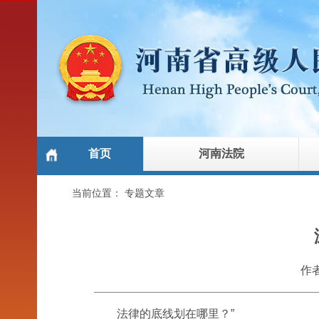
首页
河南法院
当前位置：
专题文章
作
法律的底线划在哪里？”