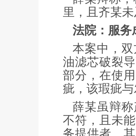
里，且齐某未
法院：服务
本案中，双
油滤芯破裂导
部分，在使用
疵，该瑕疵与
薛某虽辩称
不符，且未能
务提供者，其