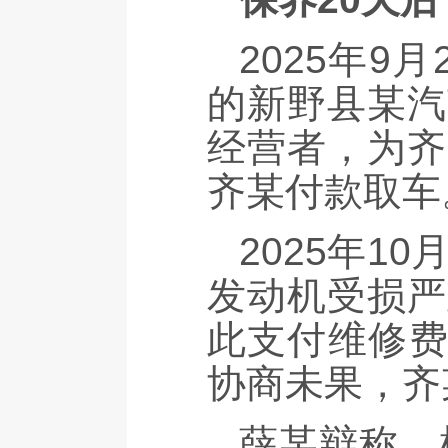
2025年
的新野县某汽
经营者，为齐
齐某付款取车
2025年
发动机受损严
此支付维修费2
协商未果，齐
薛某辩称，