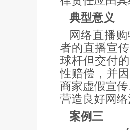
律责任应由其
典型意义
网络直播购
者的直播宣传
球杆但交付的
性赔偿，并因
商家虚假宣传
营造良好网络
案例三