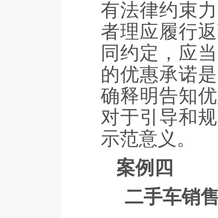
有法律约束力
者理应履行返
同约定，应当
的优惠承诺是
确释明告知优
对于引导和规
示范意义。
案例四
二手车销