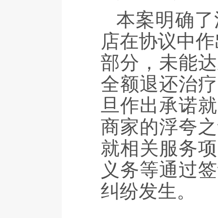
本案明确了
店在协议中作
部分，未能达
全额退还治疗
旦作出承诺就
商家的浮夸之
就相关服务项
义务等通过签
纠纷发生。