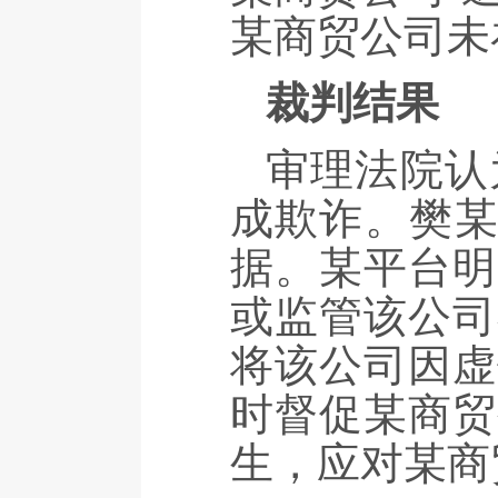
某商贸公司未
裁判结果
审理法院认
成欺诈。樊某
据。某平台明
或监管该公司
将该公司因虚
时督促某商贸
生，应对某商