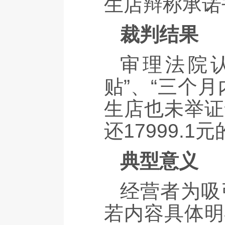
生店辩称承诺
裁判结果
审理法院
贴”、“三个
生店也未举证
还17999.
典型意义
经营者为吸
若内容具体明