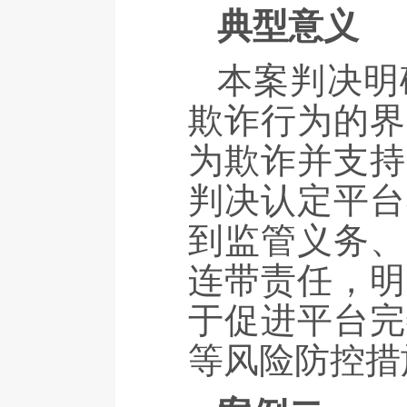
典型意义
本案判决明
欺诈行为的界
为欺诈并支持
判决认定平台
到监管义务、
连带责任，明
于促进平台完
等风险防控措