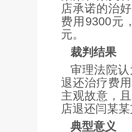
店承诺的治好
费用9300元
元。
裁判结果
审理法院认
退还治疗费用
主观故意，且
店退还闫某某
典型意义