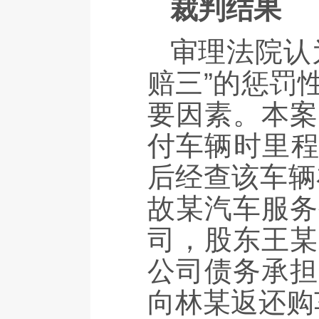
裁判结果
审理法院认
赔三”的惩罚
要因素。本案
付车辆时里程
后经查该车辆在
故某汽车服务
司，股东王某
公司债务承担
向林某返还购