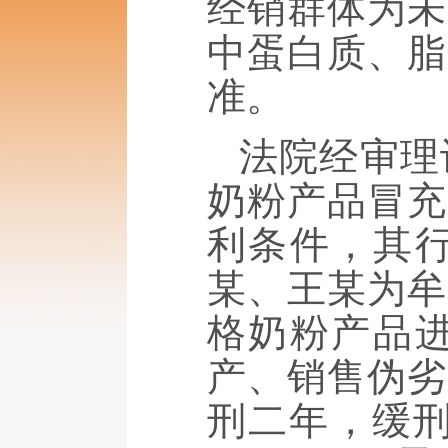
经销群体为未
中蛋白质、脂
准。
法院经审理
奶粉产品冒充
利条件，其
某、王某为牟
格奶粉产品
产、销售伪劣
刑二年，缓刑