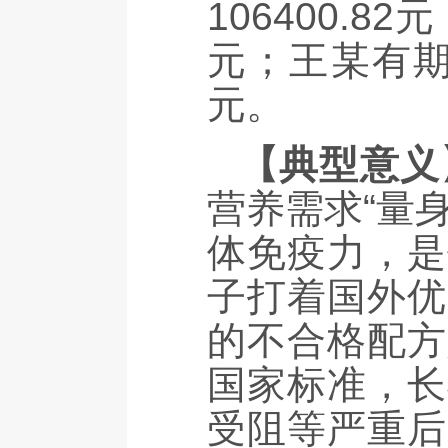
106400.
元；王某有期
元。
【典型意义
营养需求“量
体免疫力，是
子打着国外优
的不合格配方
国家标准，长
受阻等严重后