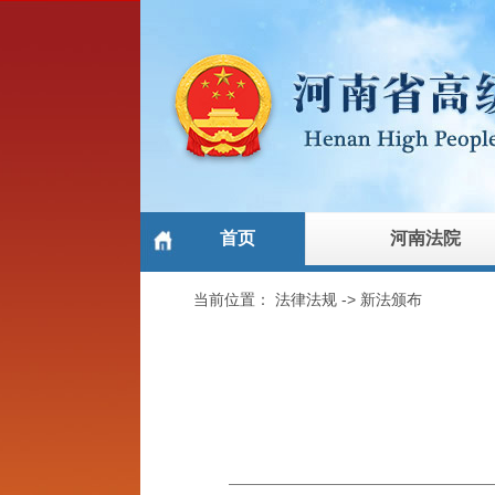
首页
河南法院
当前位置：
法律法规
->
新法颁布