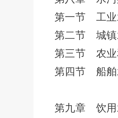
第一节 工业
第二节 城镇
第三节 农业
第四节 船舶
第九章 饮用