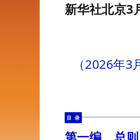
新华社北京3
（2026年
目 录
第一编 总则