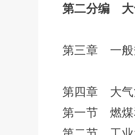
第二分编 大
第三章 一般
第四章 大气
第一节 燃煤
第二节 工业