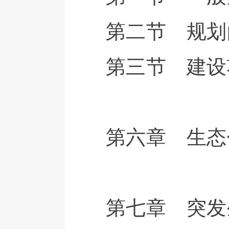
第二节 规划
第三节 建设
第六章 生态
第七章 突发