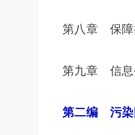
第八章 保障
第九章 信息
第二编 污染