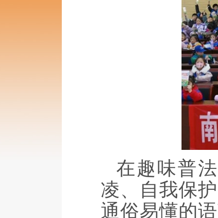
在趣味普
凌、自我保护
通俗易懂的语