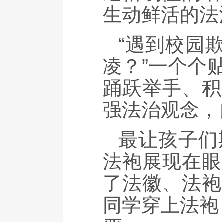
生动鲜活的法
“遇到校园
凌？”一个个
踊跃举手、积
强法治观念，
最让孩子们
法袍展现在眼
了法徽、法袍
同学穿上法袍