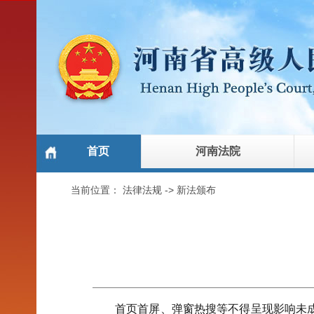
首页
河南法院
当前位置：
法律法规
->
新法颁布
首页首屏、弹窗热搜等不得呈现影响未成