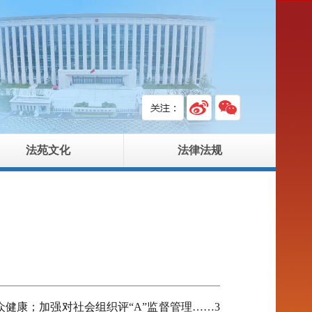
法苑文化
法律法规
健康；加强对社会组织评“A”监督管理……3