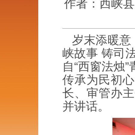
作者：西峡县
岁末添暖意
峡故事 铸司
自“西窗法烛
传承为民初心
长、审管办主
并讲话。