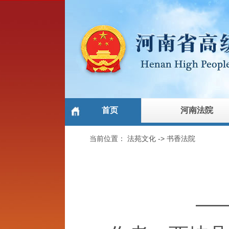
首页
河南法院
当前位置：
法苑文化
->
书香法院
—