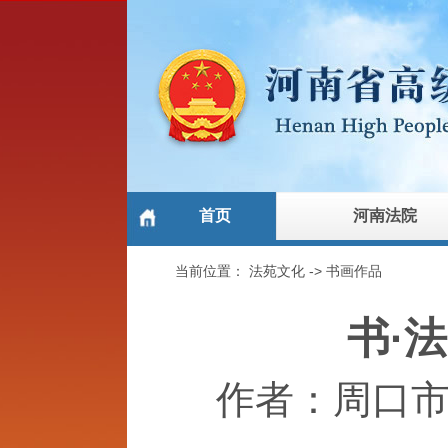
首页
河南法院
当前位置：
法苑文化
->
书画作品
书·
作者：周口