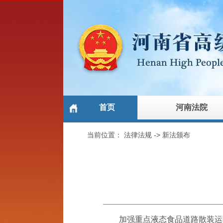
首页
河南法院
当前位置：
法律法规
->
新法颁布
加强重点液态食品道路散装运