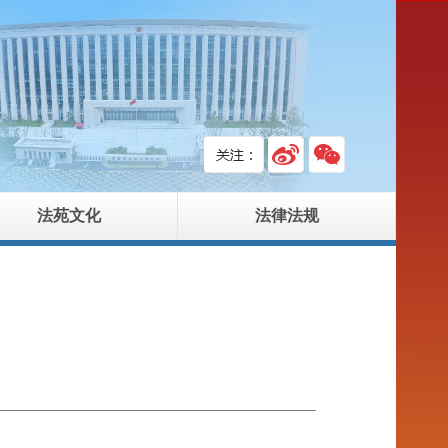
法苑文化
法律法规