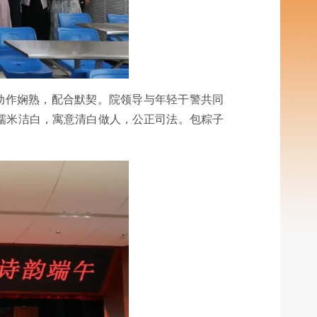
动作娴熟，配合默契。院领导与年轻干警共同
，糯米洁白，寓意清白做人，公正司法。包粽子