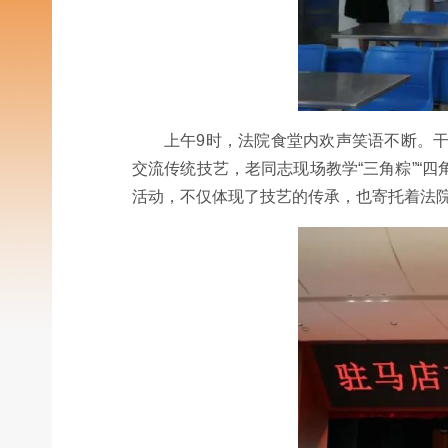
上午9时，法院食堂内欢声笑语不断。
交流传统技艺，老同志现场教学“三角粽”“
活动，不仅体现了技艺的传承，也寄托着法