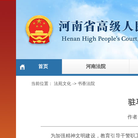
首页
河南法院
当前位置：
法苑文化
->
书香法院
驻
作者
为加强精神文明建设，教育引导干警职工