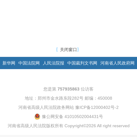
〖
关闭窗口
〗
新华网
中国法院网
人民法院报
中国裁判文书网
河南省人民政府网
您是第
757935863
位访客
地址：郑州市金水路东段282号 邮编：450008
河南省高级人民法院政务网站
豫ICP备12000402号-2
豫公网安备 41010502004431号
河南省高级人民法院版权所有 Copyright©2026 All right reserved