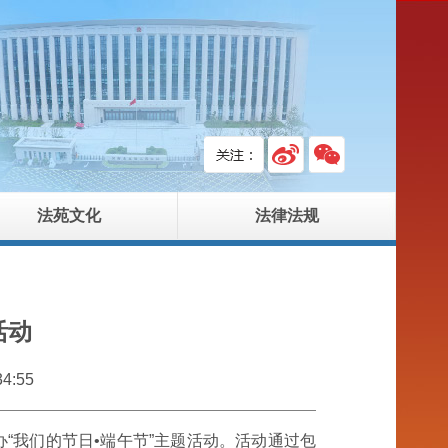
法苑文化
法律法规
活动
4:55
“我们的节日•端午节”主题活动。活动通过包