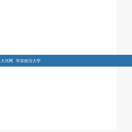
大河网
华东政法大学