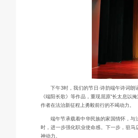
下午3时，我们的节日·诗韵端午诗词朗
《端阳长歌》等作品，重现屈原“长太息以
作者在法治新征程上勇毅前行的不竭动力。
端午节承载着中华民族的家国情怀，与
时，进一步强化职业使命感。下一步，驻马
神动力。