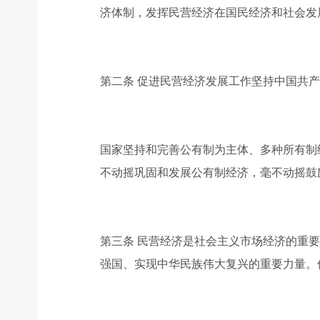
济体制，发挥民营经济在国民经济和社会发
第二条 促进民营经济发展工作坚持中国共
国家坚持和完善公有制为主体、多种所有制
不动摇巩固和发展公有制经济，毫不动摇鼓
第三条 民营经济是社会主义市场经济的重
强国、实现中华民族伟大复兴的重要力量。