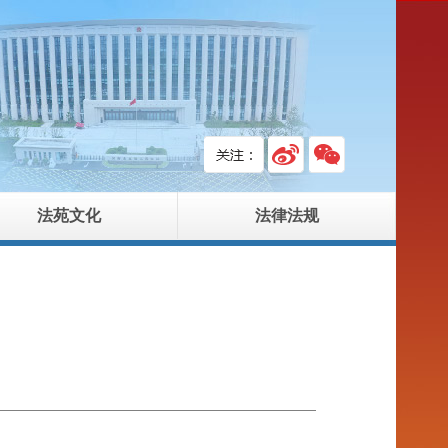
法苑文化
法律法规