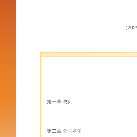
（20
第一章 总则
第二章 公平竞争