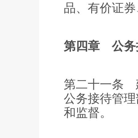
品、有价证券
第四章 公务
第二十一条 
公务接待管理
和监督。