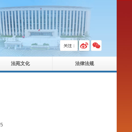
法苑文化
法律法规
15