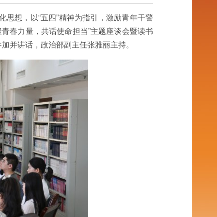
思想，以“五四”精神为指引，激励青年干警
聚青春力量，共话使命担当”主题座谈会暨读书
参加并讲话，政治部副主任张雅丽主持。