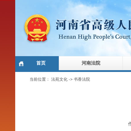
首页
河南法院
当前位置：
法苑文化
->
书香法院