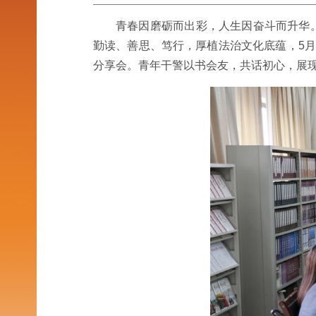
青春因磨砺而出彩，人生因奋斗而升华
勤读、善思、笃行，厚植法治文化底蕴，5月
分享会。青年干警以书会友，共话初心，展