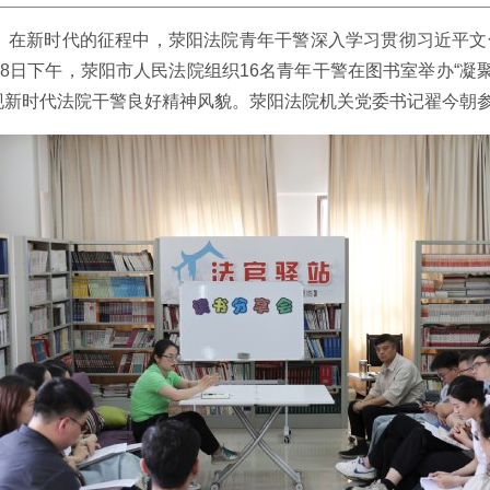
。在新时代的征程中，荥阳法院青年干警深入学习贯彻习近平文化
8日下午，荥阳市人民法院组织16名青年干警在图书室举办“凝
现新时代法院干警良好精神风貌。荥阳法院机关党委书记翟今朝