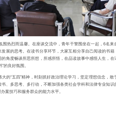
场氛围热烈而温馨。在座谈交流中，青年干警围坐在一起，6名
来发展的思考。在读书分享环节，大家互相分享自己阅读的书籍
同的角度畅谈所思所想，所感所悟，在品读故事中感悟人生，在
书”的良好氛围。
伟大的“五四”精神，时刻抓好政治理论学习，坚定理想信念，敢
读书、多思考、多行动，不断加强各类社会学科和法律专业知识
握办案技巧和服务群众的能力水平。