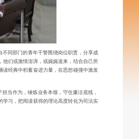
来自不同部门的青年干警围绕岗位职责，分享成
，他们或激情澎湃，或娓娓道来，结合自己所
诵读经典中积蓄奋进力量，在思想碰撞中激发
于担当作为，锤炼业务本领，守住廉洁底线，
的学习，把阅读获得的理论高度转化为司法实