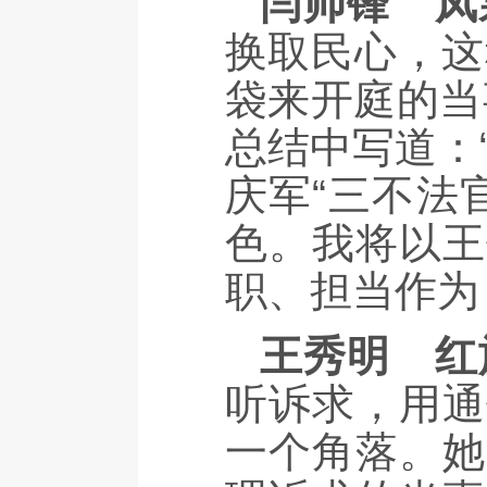
闫帅锋
凤
换取民心，这
袋来开庭的当
总结中写道：
庆军“三不法
色。我将以王
职、担当作为
王秀明
红
听诉求，用通
一个角落。她