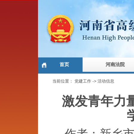
首页
河南法院
当前位置：
党建工作
->
活动信息
激发青年力量
作者：新乡