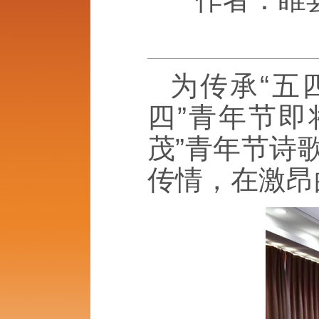
为传承“五
四”青年节即
茂”青年节诗
传情，在激昂