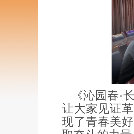
《沁园春·
让大家见证革
现了青春美好