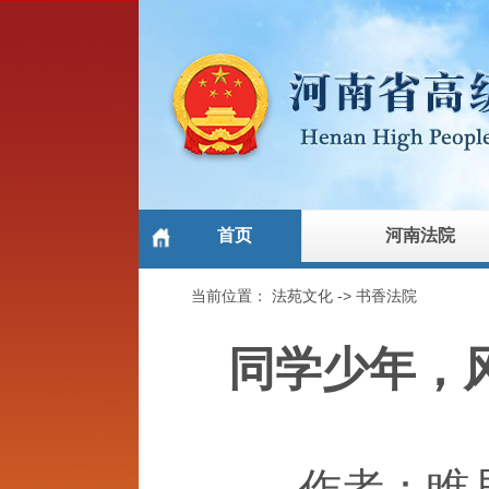
首页
河南法院
当前位置：
法苑文化
->
书香法院
同学少年，
作者：睢