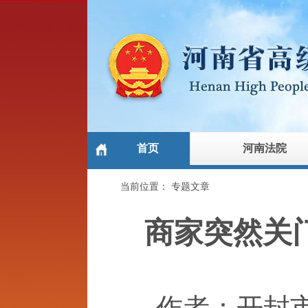
首页
河南法院
当前位置：
专题文章
商家突然关
作者：开封