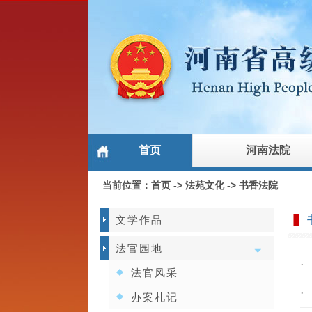
首页
河南法院
当前位置：
首页
->
法苑文化
->
书香法院
文学作品
法官园地
·
法官风采
·
办案札记