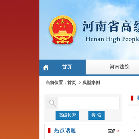
首页
河南法院
当前位置：
首页
->
典型案例
高级检索
搜 索
·
热点话题
·