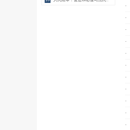
·
·
·
·
·
·
·
·
·
·
·