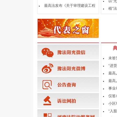
以“
充分发挥银发力量的意
最高法发布《关于审理建设工程
植“
施工合同纠纷案件适用
未签
“进
最高
最高
事业
仅签
小区
“入